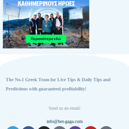
The No.1 Greek Team for Live Tips & Daily Tips and
Predictions with guaranteed profitability!
Send us an email:
info@bet-gaga.com