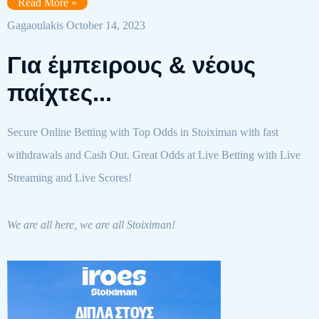
Read More »
Gagaoulakis
October 14, 2023
Για έμπειρους & νέους
παίχτες...
Secure Online Betting with Top Odds in Stoiximan with fast
withdrawals and Cash Out. Great Odds at Live Betting with Live
Streaming and Live Scores!
We are all here, we are all Stoiximan!