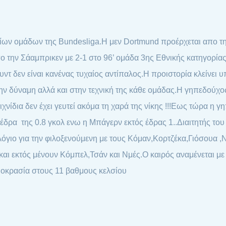
φαίων ομάδων της Bundesliga.Η μεν Dortmund προέρχεται απο 
ο την Σάαμπρικεν με 2-1 στο 96’ ομάδα 3ης Εθνικής κατηγορία
υντ δεν είναι κανένας τυχαίος αντίπαλος.Η προιστορία κλείνει 
ην δύναμη αλλά και στην τεχνική της κάθε ομάδας.Η γηπεδούχο
ιχνίδια δεν έχει γευτεί ακόμα τη χαρά της νίκης !!!Εως τώρα η
έδρα της 0.8 γκολ ενω η Μπάγερν εκτός έδρας 1..Διαιτητής του 
λόγιο για την φιλοξενούμενη με τους Κόμαν,Κορτζέκα,Γιόσουα ,
και εκτός μένουν Κόμπελ,Τσάν και Νμές.Ο καιρός αναμένεται μ
μοκρασία στους 11 βαθμους κελσίου