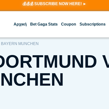
💰
💰
💰
SUBSCRIBE NOW HERE! ►
Αρχική
Bet Gaga Stats
Coupon
Subscriptions
S BAYERN MUNCHEN
DORTMUND 
UNCHEN