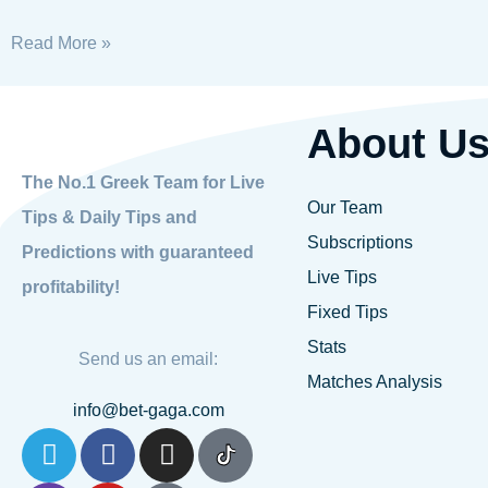
Read More »
About U
The No.1 Greek Team for Live
Our Team
Tips & Daily Tips and
Subscriptions
Predictions with guaranteed
Live Tips
profitability!
Fixed Tips
Stats
Send us an email:
Matches Analysis
info@bet-gaga.com