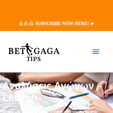
SUBSCRIBE NOW HERE! ►
Αναλύσεις Αγώνων –
LeBron
Betting and reading go together! Especially when you want to