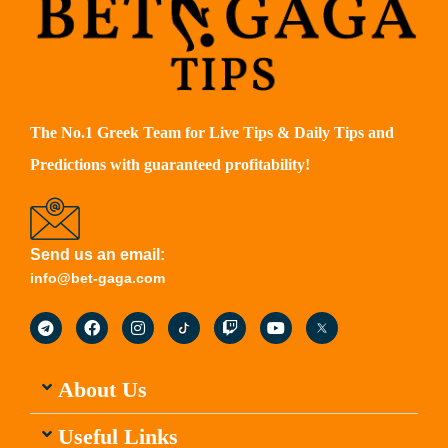
The No.1 Greek Team for Live Tips & Daily Tips and
Predictions with guaranteed profitability!
Send us an email:
info@bet-gaga.com
About Us
Useful Links