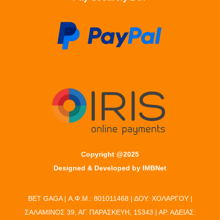
Copyright @2025
Designed & Developed by IMBNet
BET GAGA | Α.Φ.Μ.: 801011468 | ΔΟΥ: ΧΟΛΑΡΓΟΥ |
ΣΑΛΑΜΙΝΟΣ 39, ΑΓ. ΠΑΡΑΣΚΕΥΗ, 15343 | ΑΡ. ΑΔΕΙΑΣ: