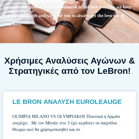
increase your profits, bets and bankroll in the best way! So, we keep
writing useful tips and ways for you to always get the best out of
your bets!
Χρήσιμες Αναλύσεις Αγώνων &
Στρατηγικές από τον LeBron!
LE BRON ΑΝΑΛΥΣΗ EUROLEAUGE
OLIMPIA MILANO VS OLYMPIAKOS Ποιοτικά η Αρμάνι
υπερέχει . Με τον Mirotic στο 3 έχει κερδίσει τα παιχνίδια .
Θεωρώ εκεί θα χρησιμοποιηθεί και σε