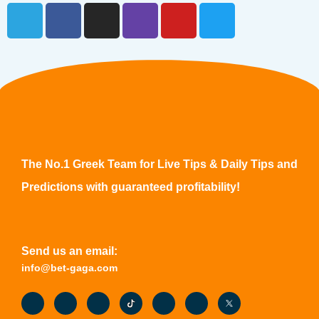
The No.1 Greek Team for Live Tips & Daily Tips and
Predictions with guaranteed profitability!
Send us an email:
info@bet-gaga.com