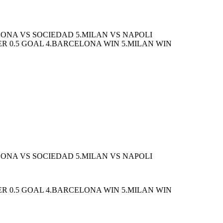
ELONA VS SOCIEDAD 5.MILAN VS NAPOLI
VER 0.5 GOAL 4.BARCELONA WIN 5.MILAN WIN
ELONA VS SOCIEDAD 5.MILAN VS NAPOLI
VER 0.5 GOAL 4.BARCELONA WIN 5.MILAN WIN