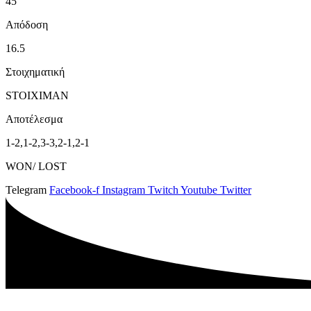
45
Απόδοση
16.5
Στοιχηματική
STOIXIMAN
Αποτέλεσμα
1-2,1-2,3-3,2-1,2-1
WON/ LOST
Telegram
Facebook-f
Instagram
Twitch
Youtube
Twitter