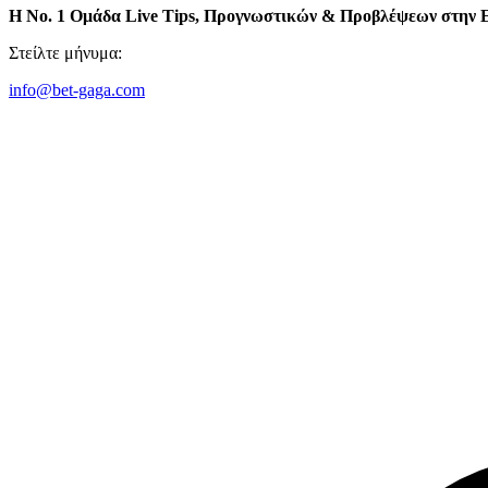
Η Νο. 1 Ομάδα Live Tips, Προγνωστικών & Προβλέψεων στην Ε
Στείλτε μήνυμα:
info@bet-gaga.com