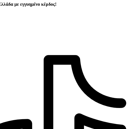
λλάδα με εγγυημένο κέρδος!