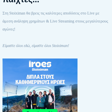
Στη Stoiximan θα βρεις τις καλύτερες αποδόσεις στο Live με
άμεση ανάληψη χρημάτων & Live Streaming στους μεγαλύτερους
αγώνες!
Είμαστε όλοι εδώ, είμαστε όλοι Stoiximan!