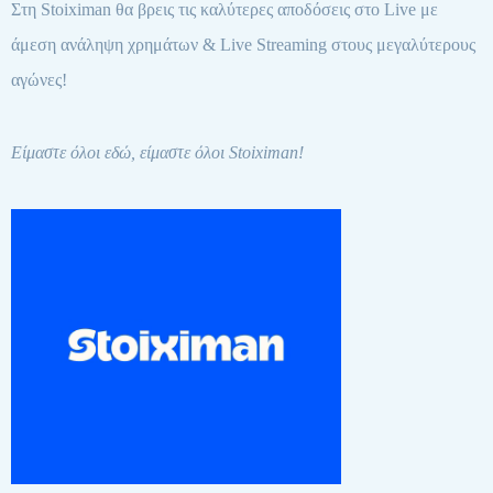
Στη Stoiximan θα βρεις τις καλύτερες αποδόσεις στο Live με
άμεση ανάληψη χρημάτων & Live Streaming στους μεγαλύτερους
αγώνες!
Είμαστε όλοι εδώ, είμαστε όλοι Stoiximan!