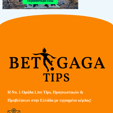
Η Νο. 1 Ομάδα Live Tips, Προγνωστικών &
Προβλέψεων στην Ελλάδα με εγγυημένο κέρδος!