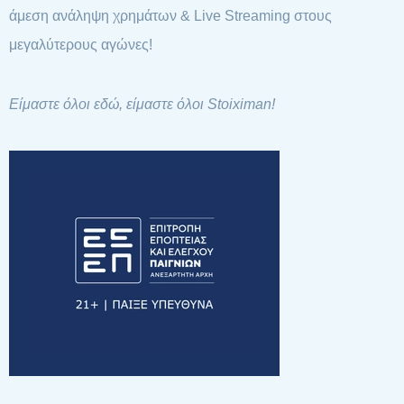
άμεση ανάληψη χρημάτων & Live Streaming στους
μεγαλύτερους αγώνες!
Είμαστε όλοι εδώ, είμαστε όλοι Stoiximan!