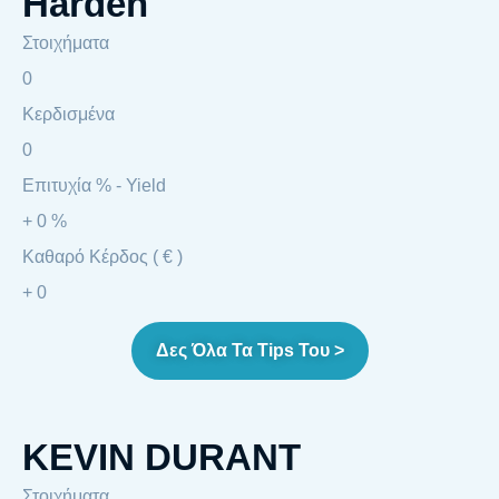
Harden
Στοιχήματα
0
Κερδισμένα
0
Επιτυχία % - Yield
+
0
%
Καθαρό Κέρδος ( € )
+
0
Δες Όλα Τα Tips Του >
KEVIN DURANT
Στοιχήματα