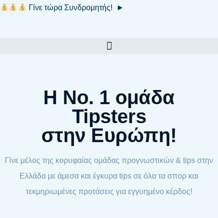
Γίνε τώρα Συνδρομητής! ►
Η Νο. 1 ομάδα
Tipsters
στην Ευρώπη!
Γίνε μέλος της κορυφαίας ομάδας προγνωστικών & tips στην
Ελλάδα με άμεσα και έγκυρα tips σε όλα τα σπορ και
τεκμηριωμένες προτάσεις για εγγυημένο κέρδος!