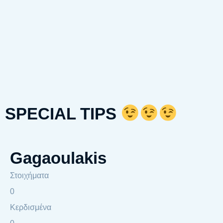
SPECIAL TIPS
Gagaoulakis
Στοιχήματα
0
Κερδισμένα