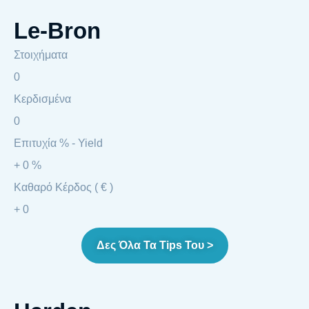
Le-Bron
Στοιχήματα
0
Κερδισμένα
0
Επιτυχία % - Yield
+
0
%
Καθαρό Κέρδος ( € )
+
0
Δες Όλα Τα Tips Του >