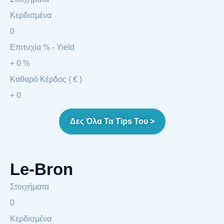
Κερδισμένα
0
Επιτυχία % - Yield
+
0
%
Καθαρό Κέρδος ( € )
+
0
Δες Όλα Τα Tips Του >
Le-Bron
Στοιχήματα
0
Κερδισμένα