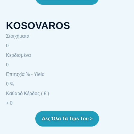
KOSOVAROS
Στοιχήματα
0
Κερδισμένα
0
Επιτυχία % - Yield
0
%
Καθαρό Κέρδος ( € )
+
0
Δες Όλα Τα Tips Του >