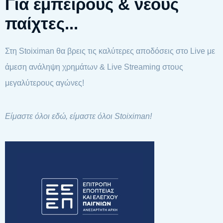
Για έμπειρους & νέους
παίχτες...
Στη Stoiximan θα βρεις τις καλύτερες αποδόσεις στο Live με
άμεση ανάληψη χρημάτων & Live Streaming στους
μεγαλύτερους αγώνες!
Είμαστε όλοι εδώ, είμαστε όλοι Stoiximan!