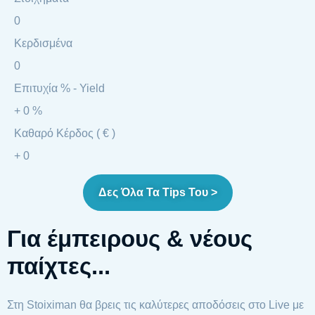
0
Κερδισμένα
0
Επιτυχία % - Yield
+
0
%
Καθαρό Κέρδος ( € )
+
0
Δες Όλα Τα Tips Του >
Για έμπειρους & νέους
παίχτες...
Στη Stoiximan θα βρεις τις καλύτερες αποδόσεις στο Live με