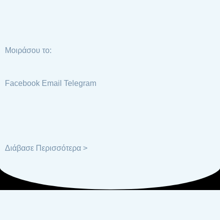
Μοιράσου το:
Facebook
Email
Telegram
Διάβασε Περισσότερα >