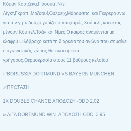
Κόμαν,Κορτζέκα,Γιόσουα ,Ντε
Λίγκτ,Γκράπι,Μαζαουί,Ούλρειχ,Μάρουσιτς, και Γκερέρο ενω
για την γηπεδούχο γυρίζει ο παιχταράς Χούμελς και εκτός
μένουν Κόμπελ,Τσάν και Νμές.Ο καιρός αναμένεται με
ελαφρύ ψιλόβροχο κατά τη διάρκεια του αγώνα που σημαίνει
ο αγωνιστικός χώρος θα ειναι αρκετά
γρήγορος.Θερμοκρασία στους 11 βαθμους κελσίου
✅BORUSSIA DORTMUND VS BAYERN MUNCHEN
✅ΠΡΟΤΑΣΗ
1Χ DOUBLE CHANCE ΑΠΟΔΟΣΗ -ODD 2.02
& ΛΙΓΑ DORTMUND WIN ΑΠΟΔΟΣΗ-ODD 3.95