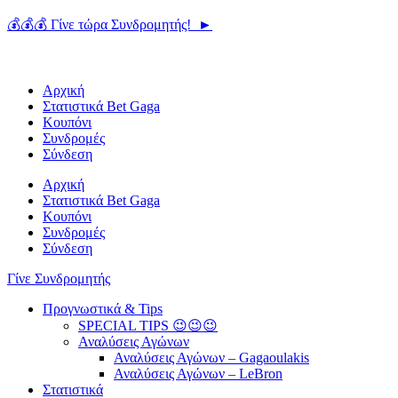
Μετάβαση
💰
💰
💰
Γίνε τώρα Συνδρομητής! ►
στο
περιεχόμενο
Αρχική
Στατιστικά Bet Gaga
Kουπόνι
Συνδρομές
Σύνδεση
Αρχική
Στατιστικά Bet Gaga
Kουπόνι
Συνδρομές
Σύνδεση
Γίνε Συνδρομητής
Προγνωστικά & Tips
SPECIAL TIPS 😉😉😉
Αναλύσεις Αγώνων
Αναλύσεις Αγώνων – Gagaoulakis
Αναλύσεις Αγώνων – LeBron
Στατιστικά