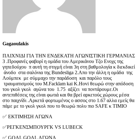
Gagaoulakis
ΠΑΙΧΝΙΔΙ ΓΙΑ ΤΗΝ ΕΝΔΕΚΑΤΗ ΑΓΩΝΙΣΤΙΚΗ ΓΕΡΜΑΝΙΑΣ
3 .Προφανές φαβορί η ομάδα του Αμερικάνου Τζο Ενοχς της
γηπεδούχου π αυτή τη στιγμή είναι 3η στη βαθμολογία κ διεκδικεί
άνοδο στα σαλόνια της Bundesliga 2.Απο την άλλη η ομάδα της
Λούμπεκ με σύμμαχο την παράδοση και παρόλο τους
τραυματισμούς του M.Facklam kai K.Hovi θεωρώ στην απόδοση
του γκολ γκολ αγώνα του 1.75 αξίζει να ποντάρουμε.Οι
αντεπιθέσεις της είναι φωτιά και θα βρεί αρκετούς χώρους μέσα
στο παιχνίδι .Αρκετά φορτωμένος ο ασσος στο 1.67 αλλα εμείς θα
πάμε με το γκολ γκολ που το θεωρώ πολυ πιο SAFE κ ΤΙΜΙΟ
✅ ΕΚΤΙΜΗΣΗ ΑΓΩΝΑ
✅ΡΕΓΚΕΝΣΜΠΟΥΡΓΚ VS LUBECK
✅ GOAL GOAL ΑΓΩΝΑ